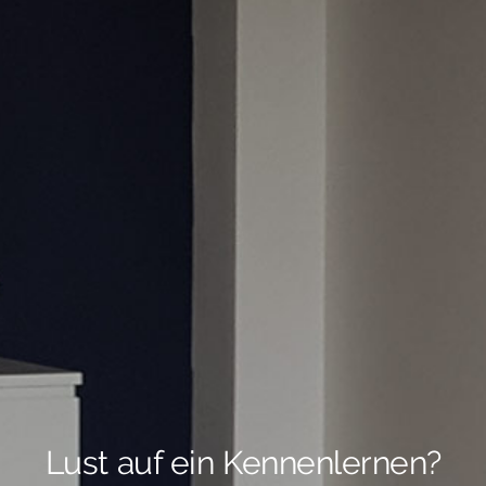
Lust auf ein Kennenlernen?