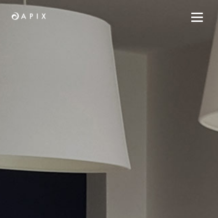
Home
Arbeit
Wir
Kontakt