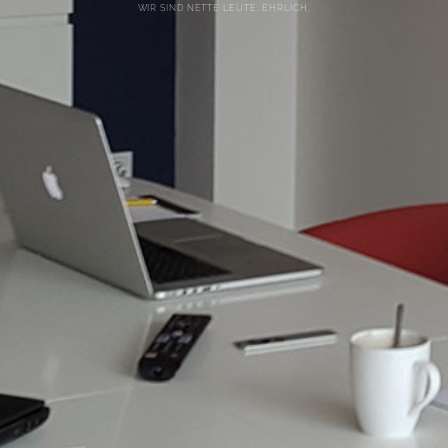
WIR SIND NETTE LEUTE. EHRLICH.