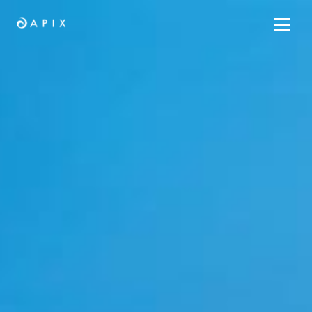
Home
Arbeit
Wir
Kontakt