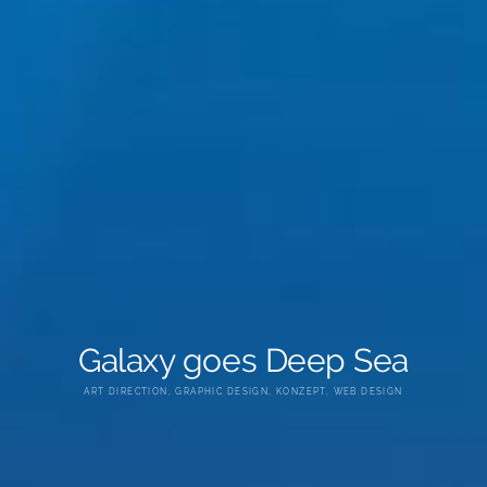
Galaxy goes Deep Sea
ART DIRECTION
,
GRAPHIC DESIGN
,
KONZEPT
,
WEB DESIGN