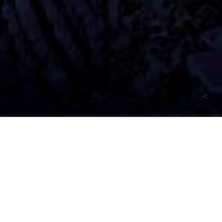
Kunde: upstairs / Samsung