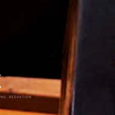
k
UNG
,
REDAKTION