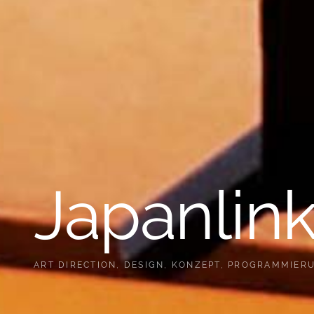
Japanlin
ART DIRECTION
,
DESIGN
,
KONZEPT
,
PROGRAMMIER