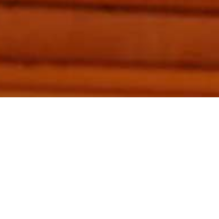
Kunde: APIX (Eigenes Projekt)